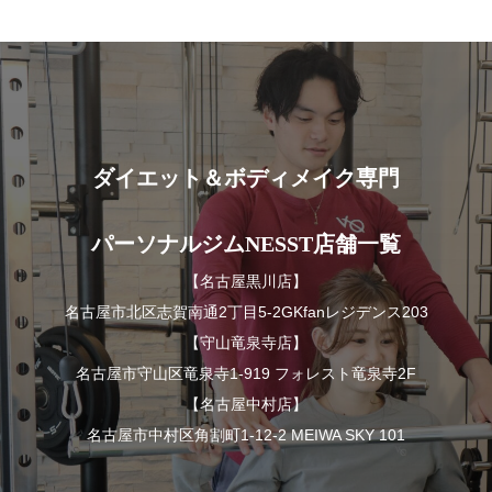
ダイエット＆ボディメイク専門
パーソナルジムNESST店舗一覧
【名古屋黒川店】
名古屋市北区志賀南通2丁目5-2GKfanレジデンス203
【守山竜泉寺店】
名古屋市守山区竜泉寺1-919 フォレスト竜泉寺2F
【名古屋中村店】
名古屋市中村区角割町1-12-2 MEIWA SKY 101